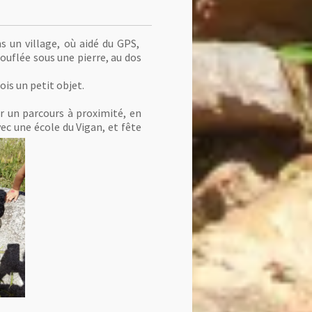
 un village, où aidé du GPS,
uflée sous une pierre, au dos
ois un petit objet.
er un parcours à proximité, en
ec une école du Vigan, et fête