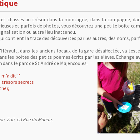
tique
ces chasses au trésor dans la montagne, dans la campagne, dans
euses et parfois de photos, vous découvrez une petite boite camo
gnalisation ou autre lieu inattendu.
ui contient la trace des découvertes par les autres, des noms, parf
'Hérault, dans les anciens locaux de la gare désaffectée, va test
ans les boites des petits poèmes écrits par les élèves. Echange av
uin dans le parc de St André de Majencoules.
 m'a dit"*
 trésors secrets
cher,
éon, Zaü, ed Rue du Monde.