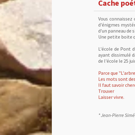
Cache poé
Vous connaissez 
d'énigmes mystéri
d'un panneau de si
Une petite boite q
L'école de Pont d
ayant dissimulé d
de l'école le 25 j
Parce que "L'arbre
Les mots sont des
Il faut savoir cher
Trouver
Laisser vivre.
* Jean-Pierre Sim