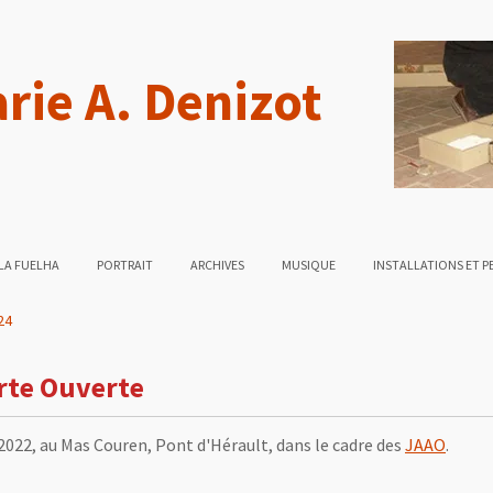
rie A. Denizot
LA FUELHA
PORTRAIT
ARCHIVES
MUSIQUE
INSTALLATIONS ET 
24
orte Ouverte
2022, au Mas Couren, Pont d'Hérault, dans le cadre des
JAAO
.