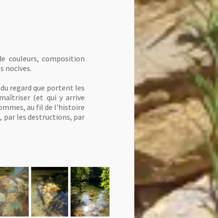
 de couleurs, composition
s nocives.
 du regard que portent les
îtriser (et qui y arrive
mmes, au fil de l'histoire
 par les destructions, par