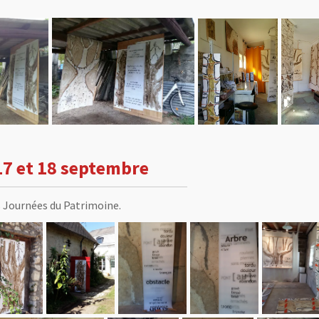
7 et 18 septembre
s Journées du Patrimoine.