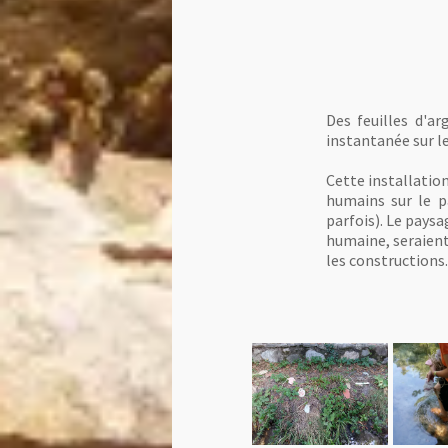
Des feuilles d'ar
instantanée sur le
Cette installatio
humains sur le p
parfois). Le paysa
humaine, seraient 
les constructions.