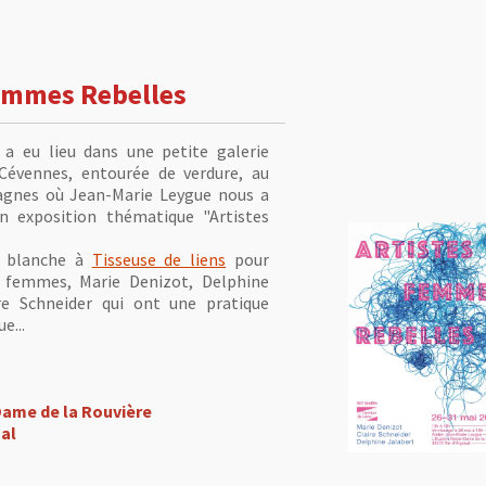
Femmes Rebelles
 a eu lieu dans une petite galerie
Cévennes, entourée de verdure, au
agnes où Jean-Marie Leygue nous a
on exposition thématique "Artistes
e blanche à
Tisseuse de liens
pour
s femmes, Marie Denizot, Delphine
re Schneider qui ont une pratique
ue...
Dame de la Rouvière
ual