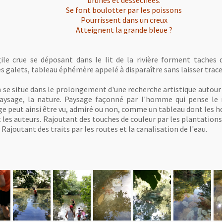
brunes et desséchées.
Se font boulotter par les poissons
Pourrissent dans un creux
Atteignent la grande bleue ?
gile crue se déposant dans le lit de la rivière forment taches
s galets, tableau éphémère appelé à disparaître sans laisser trace
n se situe dans le prolongement d'une recherche artistique autour
aysage, la nature. Paysage façonné par l'homme qui pense le ma
ge peut ainsi être vu, admiré ou non, comme un tableau dont les ho
les auteurs. Rajoutant des touches de couleur par les plantations,
 Rajoutant des traits par les routes et la canalisation de l'eau.