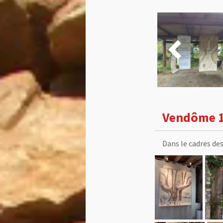

Vendôme 1
Dans le cadres de