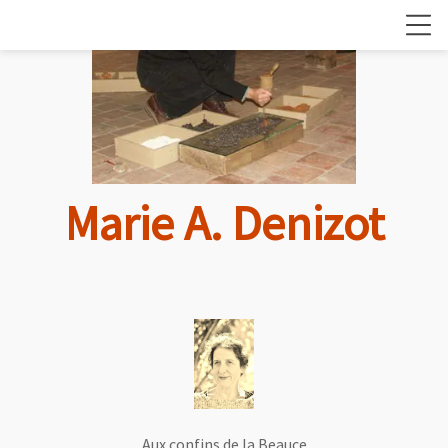
Marie A. Denizot
Aux confins de la Beauce