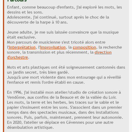
Enfant, comme beaucoup d'enfants, j'ai exploré les mots, les
dessins et les sons.
Adolescente, j'ai continué, surtout après le choc de la
découverte de la harpe à 10 ans.
Jeune adulte, je me suis laissée convaincre que la musique
était exclusive.
Mon parcours de musicienne s'est tricoté alors entre
l
'interprétation
, l'
improvisation
, la
composition
, la recherche
sonore, la transmission et plus récemment, la
direction
d'orchestre
.
Mots et arts plastiques ont été soigneusement cantonnés dans
un jardin secret, très bien gardé.
Jusqu'à une mort violente dans mon entourage qui a réveillé
l'enfance et remis l'ordre établi en cause.
En 1996, j'ai installé mon atelier/studio de création sonore à
Vendôme, aux confins de la Beauce et de la vallée du Loir.
Les mots, la terre et les herbes, les traces sur le sable et le
papier s'insinuent entre les sons. S'associent dans un premier
temps dans des spectacles musicaux, dans des installations
sonores. Puis, parfois, maintenant, prennent leur autonomie.
En 2020, l'atelier se déplace en Cévennes pour une autre
déambulation artistique.