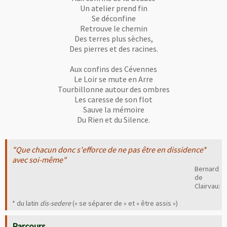
Un atelier prend fin
Se déconfine
Retrouve le chemin
Des terres plus sèches,
Des pierres et des racines.
Aux confins des Cévennes
Le Loir se mute en Arre
Tourbillonne autour des ombres
Les caresse de son flot
Sauve la mémoire
Du Rien et du Silence.
"Que chacun donc s'efforce de ne pas être en dissidence*
avec soi-même"
Bernard
de
Clairvaux
* du latin
dis-sedere
(« se séparer de » et « être assis »)
Parcours